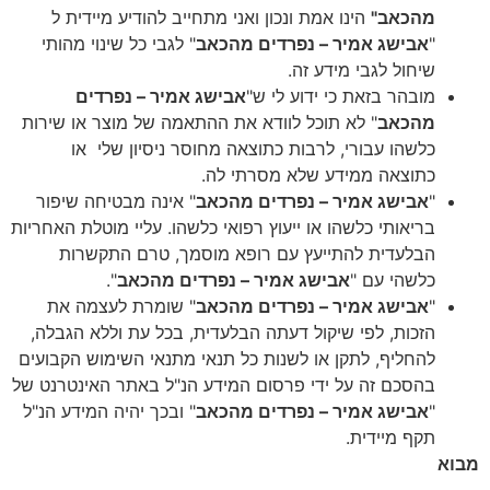
מהכאב"
הינו אמת ונכון ואני מתחייב להודיע מיידית ל
"
אבישג אמיר – נפרדים מהכאב
" לגבי כל שינוי מהותי
שיחול לגבי מידע זה.
מובהר בזאת כי ידוע לי ש"
אבישג אמיר – נפרדים
מהכאב
" לא תוכל לוודא את ההתאמה של מוצר או שירות
כלשהו עבורי, לרבות כתוצאה מחוסר ניסיון שלי
או
כתוצאה ממידע שלא מסרתי לה.
"
אבישג אמיר – נפרדים מהכאב
" אינה מבטיחה שיפור
בריאותי כלשהו או ייעוץ רפואי כלשהו. עליי מוטלת האחריות
הבלעדית להתייעץ עם רופא מוסמך, טרם התקשרות
כלשהי עם "
אבישג אמיר – נפרדים מהכאב
".
"
אבישג אמיר – נפרדים מהכאב
" שומרת לעצמה את
הזכות, לפי שיקול דעתה הבלעדית, בכל עת וללא הגבלה,
להחליף, לתקן או לשנות כל תנאי מתנאי השימוש הקבועים
בהסכם זה על ידי פרסום המידע הנ"ל באתר האינטרנט של
"
אבישג אמיר – נפרדים מהכאב
" ובכך יהיה המידע הנ"ל
תקף מיידית.
מבוא