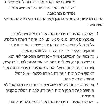
מחשב כלשהו אשר אינם שייכות לו באמצעות
מערכותיה ו/או שירותיה של "
אבישג אמיר –
נפרדים מהכאב
".
הפרת מדיניות השימוש ההוגן ו/או הפרת תנאי כלשהו מתנאי
השימוש
:
"
אבישג אמיר – נפרדים מהכאב
" תהא זכאית לנקוט
באמצעים ארגוניים, אוטומטיים,
לפי שיקול דעתה הבלעדי,
על מנת להבטיח עמידה במדיניות שימוש הוגן זו וביתר
החוקים וכללי המדיניות, על ידי
כל המשתמשים.
כל זכות של "
אבישג אמיר – נפרדים מהכאב
" לפי תנאי
שימוש הוגן זה, שכוללת במפורש את הזכות להטיל סנקציה,
אינה תיחשב כחובה של "
אבישג אמיר – נפרדים מהכאב
"
לממש את הזכות האמורה בצורה כלשהי (או להטיל
הסנקציה האמורה).
אי מימוש זכותה של "
אבישג אמיר – נפרדים מהכאב
" לא
תיחשב כויתור בגין הזכות האמורה, לרבות הטלת סנקציה
מסוימת.
"
אבישג אמיר – נפרדים מהכאב
" רשאית להפסיק את