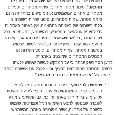
רשומים או בלתי רשומים של "
אבישג אמיר – נפרדים
מהכאב
". סימני מסחר אחרים, שמות מסחריים וסמלים
מסחריים אחרים המשמשים או המופיעים באתר זה הינם
סימני מסחר, שמות מסחריים, סימני שירות רשומים או
בלתי רשומים של בעליהם בהתאמה. אין באמור באתר זה
כדי להעניק או לאשר, במפורש, במשתמע, בהשתק או בכל
צורה אחרת, כי "
אבישג אמיר – נפרדים מהכאב
" ו/או מי
מטעמה מעניקים רישיון או זכות כלשהי לעשות שימוש
בסימני המסחר, שמות מסחריים, סימני השירות או
הסמלים המסחריים שמוצגים באתר זה.
למען הסר ספק יובהר, כי על המבקש לעשות שימוש כלשהו
בסימני המסחר המפורטים בסעיף זה – לקבל את אישורה בכתב
ומראש של "
אבישג אמיר – נפרדים מהכאב
".
שימוש בלתי חוקי.
בעצם הסכמת המשתמש לתנאי
השימוש הנ"ל, המשתמש מצהיר כי הובא לידיעתו האיסור
על שימוש בלתי חוקי באתר זה. כמו כן, המשתמש מודע
לעובדה שבנוסף לתנאי השימוש הנ"ל ולמדיניות שימוש
כלשהם של אתר זה, אשר מפורטים באתר, המשתמש