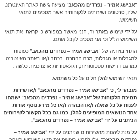
"
אבישג אמיר – נפרדים מהכאב
" מציעה גישה לאתר האינטרנט
שלה, סרטונים ושירותים ללקוחותיה אשר מסכימים לתנאי
השימוש.
על ידי שימוש באתר זה, הנני מאשר במפורש כי קראתי את תנאי
השימוש הנ"ל וכי אני מסכים לקבל אותם.
התחייבויותיה של "
אבישג אמיר – נפרדים מהכאב
" כפופות
למגבלות או הגבלות, מכח ההסכם
בכתב ו/או באתר האינטרנט,
כמו גם דרישות סטטוטוריות, רגולאטוריות או צרכניות כלשהן.
תנאי השימוש להלן חלים על כל משתמש.
מובהר לי, כי
"
אבישג אמיר – נפרדים מהכאב
"
ו/או שירות
תמיכת הלקוחות של
"
אבישג אמיר – נפרדים מהכאב
"
ישמחו
לענות על כל שאלה ו/או הבהרה ו/או כל מידע נוסף אודות
אחד הנושאים המופיעים להלן, כמו גם בכל הקשור לשירותים
הניתנים על ידי
"
אבישג אמיר – נפרדים מהכאב
"
.
על מנת ליהנות מהשירותים שניתנים על ידי "
אבישג אמיר –
נפרדים מהכאב
", עלי לקרוא ראשית את תנאי השימוש ולאחר