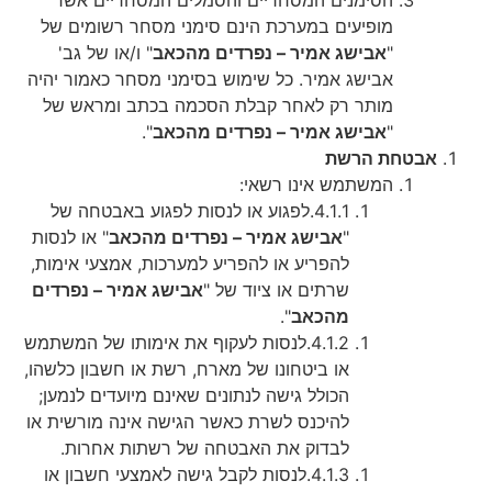
מופיעים במערכת הינם סימני מסחר רשומים של
"
אבישג אמיר – נפרדים מהכאב
" ו/או של גב'
אבישג אמיר. כל שימוש בסימני מסחר כאמור יהיה
מותר רק לאחר קבלת הסכמה בכתב ומראש של
"
אבישג אמיר – נפרדים מהכאב
".
אבטחת הרשת
המשתמש אינו רשאי:
4.1.1.
לפגוע או לנסות לפגוע באבטחה של
"
אבישג אמיר – נפרדים מהכאב
" או לנסות
להפריע או להפריע למערכות, אמצעי אימות,
שרתים או ציוד של "
אבישג אמיר – נפרדים
מהכאב
".
4.1.2.
לנסות לעקוף את אימותו של המשתמש
או ביטחונו של מארח, רשת או חשבון כלשהו,
הכולל גישה לנתונים שאינם מיועדים לנמען;
להיכנס לשרת כאשר הגישה אינה מורשית או
לבדוק את האבטחה של רשתות אחרות.
4.1.3.
לנסות לקבל גישה לאמצעי חשבון או