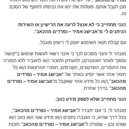
מכן לקבל אותם. פעולות אלו יהוו את כניסתו לתוקף של הסכם
זה.
הנני מתחייב כי לא אנצל לרעה את הרישיון או השירות
הניתנים לי
מ
"
אבישג אמיר – נפרדים מהכאב
".
עם קבלת תנאי השימוש יוענק לי רישיון מוגבל.
מובהר לי והנני מסכים לכך כי אינני רשאי לעשות שימוש ב"קישור
עמוק" לאתר האינטרנט, להעתיק ולמכור ו/או להעביר ללא תמורה
את החומרים, הסרטונים, הקורסים, חומרי ההרצאות ו/או כל
חומר אחר אשר יופיע באתר של "
אבישג אמיר – נפרדים
מהכאב
",ו/או כל מידע אחר שאקבל מ"
אבישג אמיר – נפרדים
מהכאב
" בדרך אחרת.
הנני מתחייב שלא לספק מידע כוזב
.
מובהר לי, כי אם יתברר ל"
אבישג אמיר – נפרדים מהכאב
",
בכל דרך שהיא, כי הועברו נתונים ו/או מידע שגוי ו/או כוזב ו/או
שאינו נכון – שמורה ל"
אבישג אמיר – נפרדים מהכאב
" הזכות