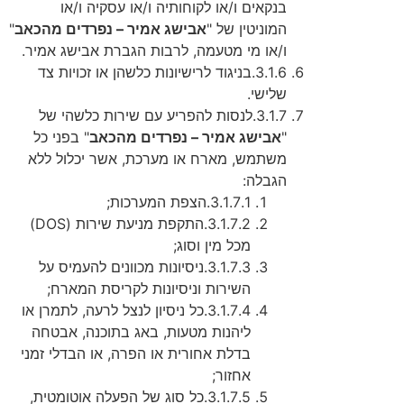
בנקאים ו/או לקוחותיה ו/או עסקיה ו/או
המוניטין של "
אבישג אמיר – נפרדים מהכאב
"
ו/או מי מטעמה, לרבות הגברת אבישג אמיר.
3.1.6.
בניגוד לרישיונות כלשהן או זכויות צד
שלישי.
3.1.7.
לנסות להפריע עם שירות כלשהי של
"
אבישג אמיר – נפרדים מהכאב
" בפני כל
משתמש, מארח או מערכת, אשר יכלול ללא
הגבלה:
3.1.7.1.
הצפת המערכות;
3.1.7.2.
התקפת מניעת שירות (DOS)
מכל מין וסוג;
3.1.7.3.
ניסיונות מכוונים להעמיס על
השירות וניסיונות לקריסת המארח;
3.1.7.4.
כל ניסיון לנצל לרעה, לתמרן או
ליהנות מטעות, באג בתוכנה, אבטחה
בדלת אחורית או הפרה, או הבדלי זמני
אחזור;
3.1.7.5.
כל סוג של הפעלה אוטומטית,